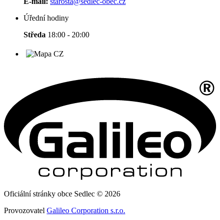
E-mail:
starosta@sedlec-obec.cz
Úřední hodiny
Středa
18:00 - 20:00
Oficiální stránky obce Sedlec © 2026
Provozovatel
Galileo Corporation s.r.o.