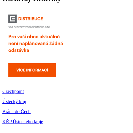
Czechpoint
Ústecký kraj
Brána do Čech
KŘP Ústeckého kraje