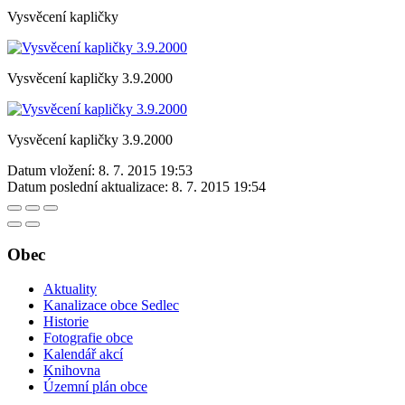
Vysvěcení kapličky
Vysvěcení kapličky 3.9.2000
Vysvěcení kapličky 3.9.2000
Datum vložení:
8. 7. 2015 19:53
Datum poslední aktualizace:
8. 7. 2015 19:54
Obec
Aktuality
Kanalizace obce Sedlec
Historie
Fotografie obce
Kalendář akcí
Knihovna
Územní plán obce