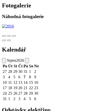
Fotogalerie
Náhodná fotogalerie
Kalendář
Srpen
2026
Po
Út
St
Čt
Pá
So
Ne
27
28
29
30
31
1
2
3
4
5
6
7
8
9
10
11
12
13
14
15
16
17
18
19
20
21
22
23
24
25
26
27
28
29
30
31
1
2
3
4
5
6
Odstávky elektřiny