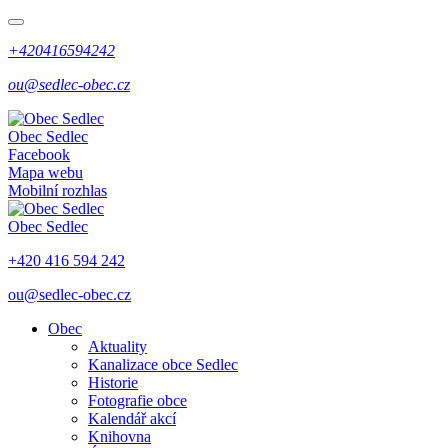
+420416594242
ou@sedlec-obec.cz
Obec
Sedlec
Facebook
Mapa webu
Mobilní rozhlas
Obec
Sedlec
+420 416 594 242
ou@sedlec-obec.cz
Obec
Aktuality
Kanalizace obce Sedlec
Historie
Fotografie obce
Kalendář akcí
Knihovna